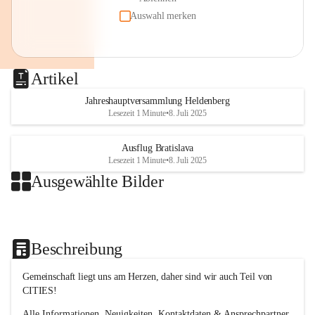
Auswahl merken
Artikel
Jahreshauptversammlung Heldenberg
Lesezeit 1 Minute
•
8. Juli 2025
Ausflug Bratislava
Lesezeit 1 Minute
•
8. Juli 2025
Ausgewählte Bilder
Beschreibung
Gemeinschaft liegt uns am Herzen, daher sind wir auch Teil von 
CITIES!
Alle Informationen, Neuigkeiten, Kontaktdaten & Ansprechpartner 