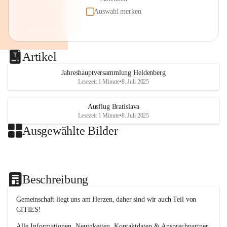
Auswahl merken
Artikel
Jahreshauptversammlung Heldenberg
Lesezeit 1 Minute
•
8. Juli 2025
Ausflug Bratislava
Lesezeit 1 Minute
•
8. Juli 2025
Ausgewählte Bilder
Beschreibung
Gemeinschaft liegt uns am Herzen, daher sind wir auch Teil von 
CITIES!
Alle Informationen, Neuigkeiten, Kontaktdaten & Ansprechpartner 