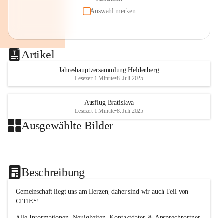
Auswahl merken
Artikel
Jahreshauptversammlung Heldenberg
Lesezeit 1 Minute
•
8. Juli 2025
Ausflug Bratislava
Lesezeit 1 Minute
•
8. Juli 2025
Ausgewählte Bilder
Beschreibung
Gemeinschaft liegt uns am Herzen, daher sind wir auch Teil von 
CITIES!
Alle Informationen, Neuigkeiten, Kontaktdaten & Ansprechpartner 